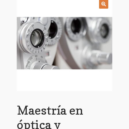
Finalizar compra
🔍
Contacto
Política de privacidad
Maestría en
óptica y