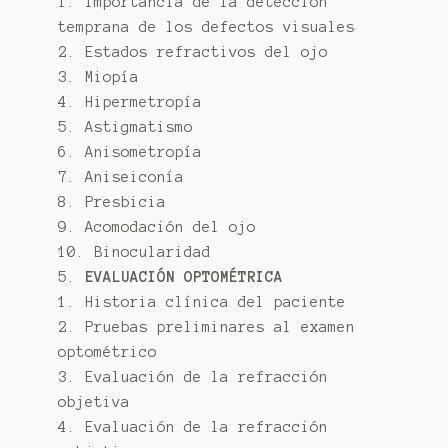
1. Importancia de la detección
temprana de los defectos visuales
2. Estados refractivos del ojo
3. Miopía
4. Hipermetropía
5. Astigmatismo
6. Anisometropía
7. Aniseiconía
8. Presbicia
9. Acomodación del ojo
10. Binocularidad
5.
EVALUACIÓN OPTOMÉTRICA
1. Historia clínica del paciente
2. Pruebas preliminares al examen
optométrico
3. Evaluación de la refracción
objetiva
4. Evaluación de la refracción