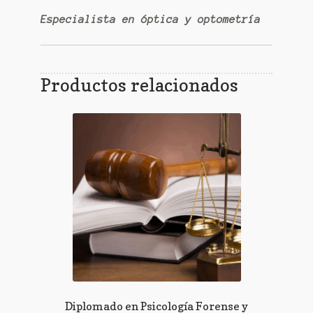
Especialista en óptica y optometría
Productos relacionados
Diplomado en Psicología Forense y