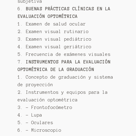
subjetiva
6.
BUENAS PRÁCTICAS CLÍNICAS EN LA
EVALUACIÓN OPTOMÉTRICA
1. Examen de salud ocular
2. Examen visual rutinario
3. Examen visual pediátrico
4. Examen visual geriátrico
5. Frecuencia de exámenes visuales
7.
INSTRUMENTOS PARA LA EVALUACIÓN
OPTOMÉTRICA DE LA GRADUACIÓN
1. Concepto de graduación y sistema
de proyección
2. Instrumentos y equipos para la
evaluación optométrica
3. – Frontofocómetro
4. – Lupa
5. – Oculares
6. – Microscopio