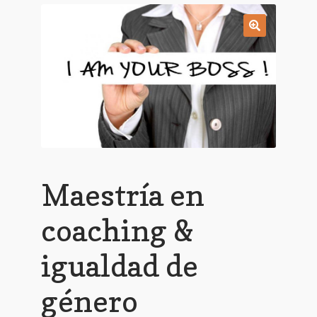
Finalizar compra
Contacto
🔍
Política de privacidad
Maestría en
coaching &
igualdad de
género